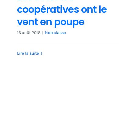
coopératives ont le
vent en poupe
16 août 2018
|
Non classe
Lire la suite
Non classe