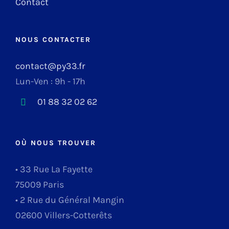
Contact
NOUS CONTACTER
contact@py33.fr
Lun-Ven : 9h - 17h
01 88 32 02 62
OÙ NOUS TROUVER
• 33 Rue La Fayette
75009 Paris
• 2 Rue du Général Mangin
02600 Villers-Cotterêts