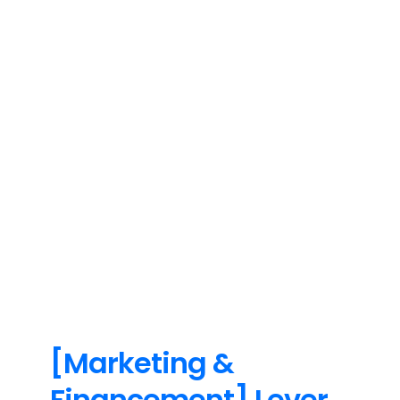
Non classe
[Marketing &
Financement] Lever