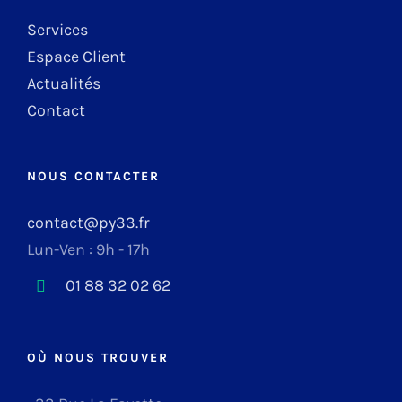
Services
Espace Client
Actualités
Contact
NOUS CONTACTER
contact@py33.fr
Lun-Ven : 9h - 17h
01 88 32 02 62
OÙ NOUS TROUVER