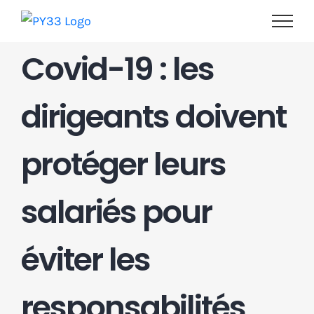
Passer
au
contenu
Covid-19 : les
dirigeants doivent
protéger leurs
salariés pour
éviter les
responsabilités