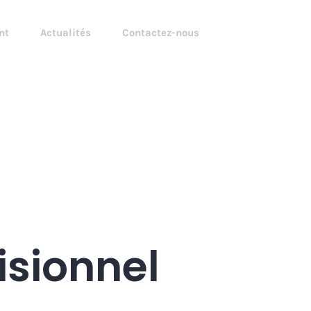
nt
Actualités
Contactez-nous
isionnel