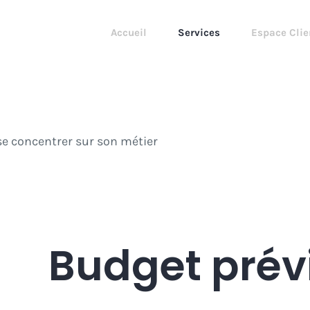
Accueil
Services
Espace Clie
e concentrer sur son métier
Budget prév