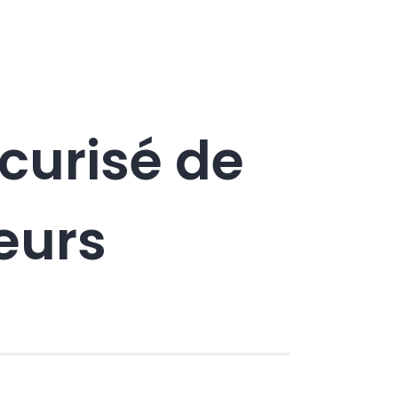
curisé de
eurs