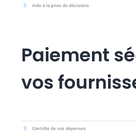
Aide à la prise de décisions
Paiement sé
vos fourniss
Contrôle de vos dépenses