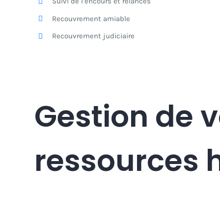
Suivi de l’encours et relances
Recouvrement amiable
Recouvrement judiciaire
Gestion de 
ressources