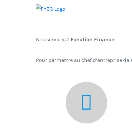
Passer
au
contenu
Nos services
>
Fonction Finance
Pour permettre au chef d’entreprise de s