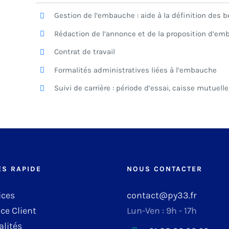
Gestion de l’embauche : aide à la définition des 
Rédaction de l’annonce et de la proposition d’e
Contrat de travail
Formalités administratives liées à l’embauche
Suivi de carrière : période d’essai, caisse mutuell
ÈS RAPIDE
NOUS CONTACTER
ices
contact@py33.fr
ce Client
Lun-Ven : 9h - 17h
alités