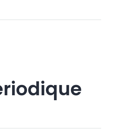
́riodique