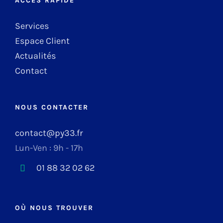
ACCÈS RAPIDE
Services
Espace Client
Actualités
Contact
NOUS CONTACTER
contact@py33.fr
Lun-Ven : 9h - 17h
01 88 32 02 62
OÙ NOUS TROUVER