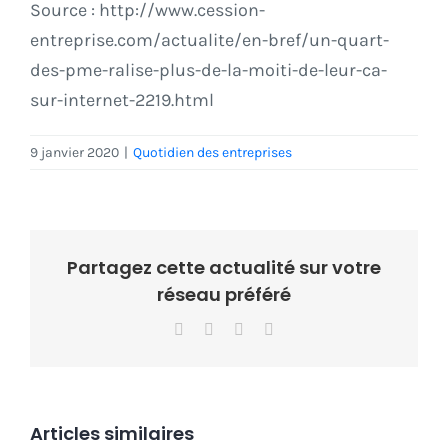
Source : http://www.cession-
entreprise.com/actualite/en-bref/un-quart-
des-pme-ralise-plus-de-la-moiti-de-leur-ca-
sur-internet-2219.html
9 janvier 2020
|
Quotidien des entreprises
Partagez cette actualité sur votre
réseau préféré
Facebook
X
LinkedIn
Email
Articles similaires