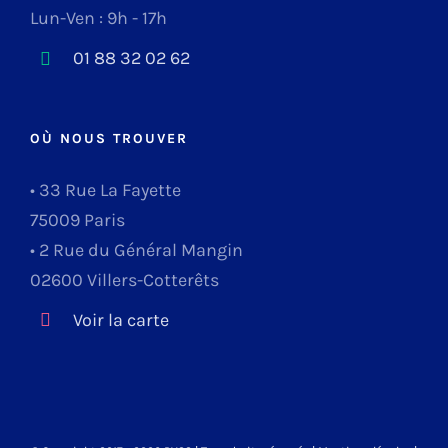
Lun-Ven : 9h - 17h
01 88 32 02 62
OÙ NOUS TROUVER
• 33 Rue La Fayette
75009 Paris
• 2 Rue du Général Mangin
02600 Villers-Cotterêts
Voir la carte