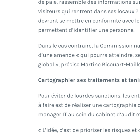
de paie, rassemble des informations sur 
visiteurs qui rentrent dans ses locaux 
devront se mettre en conformité avec l
permettent d’identifier une personne.
Dans le cas contraire, la Commission nat
d’une amende « qui pourra atteindre, selo
global », précise Martine Ricouart-Maill
Cartographier ses traitements et teni
Pour éviter de lourdes sanctions, les en
à faire est de réaliser une cartographi
manager IT au sein du cabinet d’audit e
« L’idée, c’est de prioriser les risques e