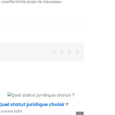
n-conformite-avec-le-nouveau-
Facebook
X
LinkedIn
Email
Quel statut juridique choisir ?
 octobre 2024