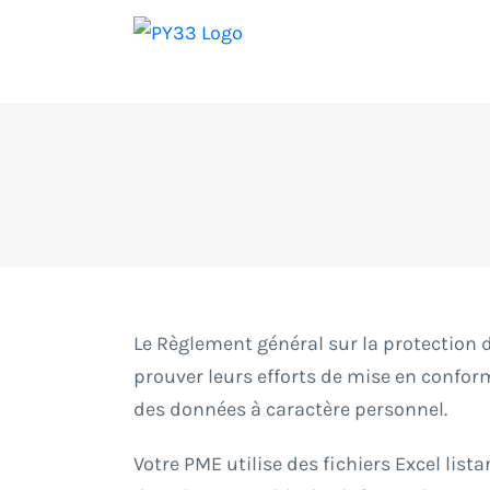
Passer
au
contenu
Le Règlement général sur la protection d
prouver leurs efforts de mise en confor
des données à caractère personnel.
Votre PME utilise des fichiers Excel list