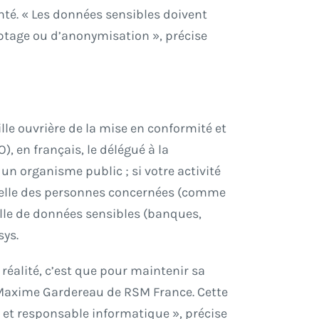
té. « Les données sensibles doivent
yptage ou d’anonymisation », précise
lle ouvrière de la mise en conformité et
), en français, le délégué à la
 un organisme public ; si votre activité
chelle des personnes concernées (comme
helle de données sensibles (banques,
sys.
 réalité, c’est que pour maintenir sa
e Maxime Gardereau de RSM France. Cette
 et responsable informatique », précise