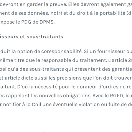
s devront en garder la preuve. Elles devront également gar
t de ses données, ndlr) et du droit à la portabilité (dr
 expose le PDG de DPMS.
isseurs et sous-traitants
duit la notion de coresponsabilité. Si un fournisseur 
 même titre que le responsable du traitement. L’article 
pel qu’à des sous-traitants qui présentent des garantie
 article dicte aussi les précisions que l’on doit trouve
itant. D’où la nécessité pour le donneur d’ordres de re
es rappelant les nouvelles obligations. Avec le RGPD, l
otifier à la Cnil une éventuelle violation ou fuite de 