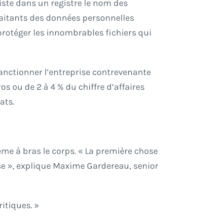
liste dans un registre le nom des
traitants des données personnelles
rotéger les innombrables fichiers qui
sanctionner l’entreprise contrevenante
os ou de 2 à 4 % du chiffre d’affaires
ats.
lème à bras le corps. « La première chose
ise », explique Maxime Gardereau, senior
ritiques. »