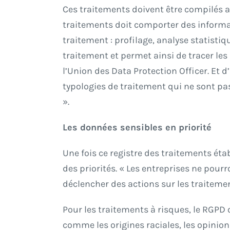
Ces traitements doivent être compilés au
traitements doit comporter des informat
traitement : profilage, analyse statistiq
traitement et permet ainsi de tracer les
l’Union des Data Protection Officer. Et 
typologies de traitement qui ne sont pas
».
Les données sensibles en priorité
Une fois ce registre des traitements étab
des priorités. « Les entreprises ne pourro
déclencher des actions sur les traiteme
Pour les traitements à risques, le RGPD o
comme les origines raciales, les opinions