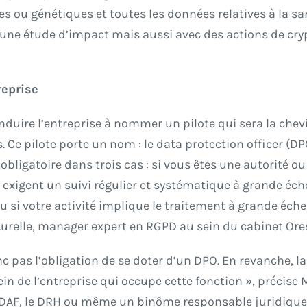
ou génétiques et toutes les données relatives à la san
ec une étude d’impact mais aussi avec des actions de cr
reprise
duire l’entreprise à nommer un pilote qui sera la chevi
Ce pilote porte un nom : le data protection officer (DPO
bligatoire dans trois cas : si vous êtes une autorité ou
i exigent un suivi régulier et systématique à grande é
; ou si votre activité implique le traitement à grande éc
 Aurelle, manager expert en RGPD au sein du cabinet Ore
c pas l’obligation de se doter d’un DPO. En revanche, la
ein de l’entreprise qui occupe cette fonction », précis
le DAF, le DRH ou même un binôme responsable juridique