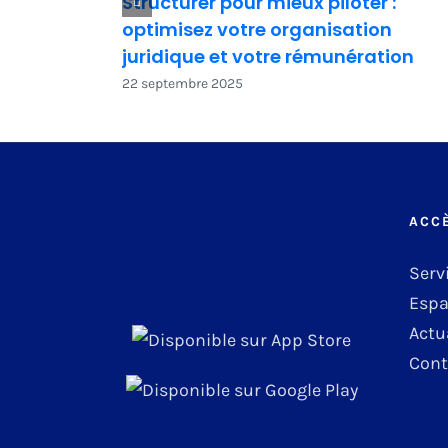
Structurer pour mieux piloter :
optimisez votre organisation
juridique et votre rémunération
22 septembre 2025
ACC
Serv
Espa
Actu
Cont