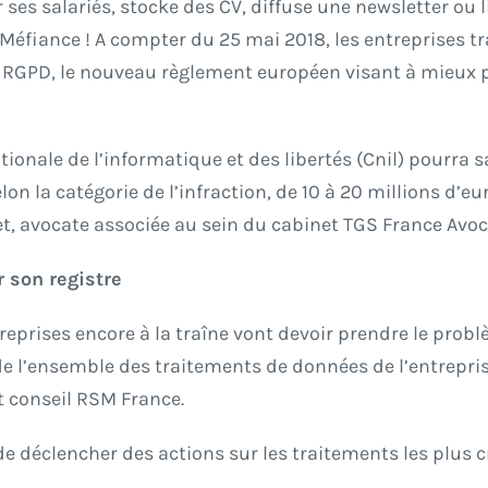
ses salariés, stocke des CV, diffuse une newsletter ou 
? Méfiance ! A compter du 25 mai 2018, les entreprises 
e RGPD, le nouveau règlement européen visant à mieux p
ionale de l’informatique et des libertés (Cnil) pourra 
n la catégorie de l’infraction, de 10 à 20 millions d’eur
et, avocate associée au sein du cabinet TGS France Avoc
r son registre
treprises encore à la traîne vont devoir prendre le prob
e de l’ensemble des traitements de données de l’entrepr
t conseil RSM France.
t de déclencher des actions sur les traitements les plus c