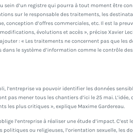
 sein d’un registre qui pourra à tout moment être consu
ions sur le responsable des traitements, les destinatai
ue, conception d’offres commerciales, etc. Il est la preu
 modifications, évolutions et accès », précise Xavier Le
d’ajouter : « Les traitements ne concernent pas que les d
 dans le système d’information comme le contrôle des vi
li, l’entreprise va pouvoir identifier les données sensibl
nt pas mener tous les chantiers d’ici le 25 mai. L’idée, 
nts les plus critiques », explique Maxime Gardereau.
blige l’entreprise à réaliser une étude d’impact. C’est 
 politiques ou religieuses, l’orientation sexuelle, les d