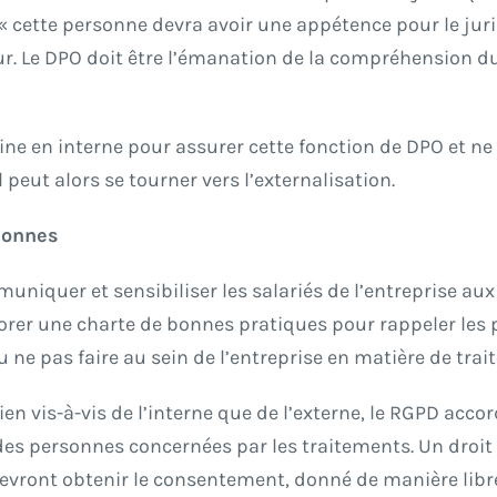
 cette personne devra avoir une appétence pour le juri
ur. Le DPO doit être l’émanation de la compréhension du
idoine en interne pour assurer cette fonction de DPO et 
eut alors se tourner vers l’externalisation.
rsonnes
niquer et sensibiliser les salariés de l’entreprise au
borer une charte de bonnes pratiques pour rappeler les 
e ou ne pas faire au sein de l’entreprise en matière de tr
ien vis-à-vis de l’interne que de l’externe, le RGPD ac
es personnes concernées par les traitements. Un droit 
 devront obtenir le consentement, donné de manière libre