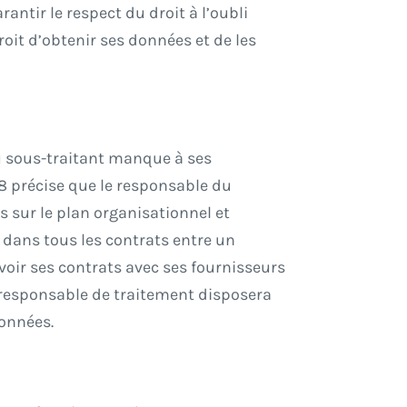
antir le respect du droit à l’oubli
oit d’obtenir ses données et de les
ou sous-traitant manque à ses
28 précise que le responsable du
s sur le plan organisationnel et
r dans tous les contrats entre un
voir ses contrats avec ses fournisseurs
e responsable de traitement disposera
données.