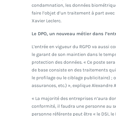
condamnation, les données biométriques 
faire l’objet d’un traitement à part av
Xavier Leclerc.
Le DPO, un nouveau métier dans l’ent
L’entrée en vigueur du RGPD va aussi con
le garant de son maintien dans le temps. 
protection des données. « Ce poste sera o
de base consiste en des traitements qu
le profilage ou le ciblage publicitaire) 
assurances, etc.) », explique Alexandre
« La majorité des entreprises n’aura don
conformité, il faudra une personne au s
personne référente peut être « le DSI, 