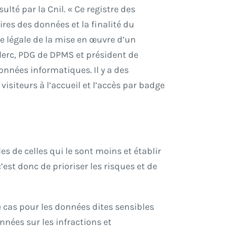
lté par la Cnil. « Ce registre des
res des données et la finalité du
ve légale de la mise en œuvre d’un
clerc, PDG de DPMS et président de
onnées informatiques. Il y a des
siteurs à l’accueil et l’accès par badge
es de celles qui le sont moins et établir
c’est donc de prioriser les risques et de
le cas pour les données dites sensibles
onnées sur les infractions et