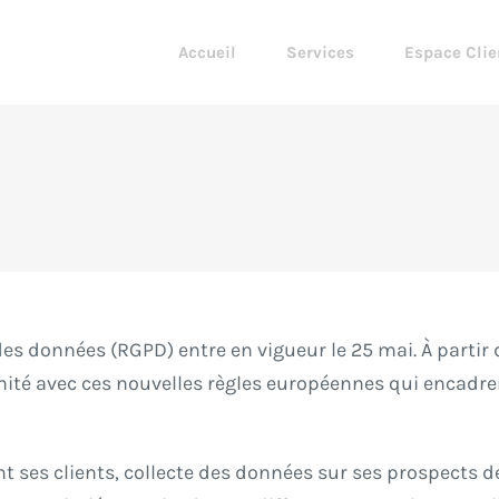
Accueil
Services
Espace Clie
es données (RGPD) entre en vigueur le 25 mai. À partir d
mité avec ces nouvelles règles européennes qui encadren
ant ses clients, collecte des données sur ses prospects d