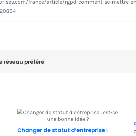
eprises.com/france/article/rgpd-comment-se-mettre-e
120834
e réseau préféré
Changer de statut d’entreprise :
7