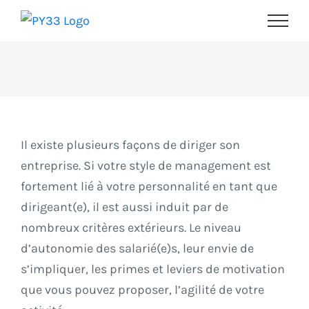
Passer
au
contenu
Il existe plusieurs façons de diriger son
entreprise. Si votre style de management est
fortement lié à votre personnalité en tant que
dirigeant(e), il est aussi induit par de
nombreux critères extérieurs. Le niveau
d’autonomie des salarié(e)s, leur envie de
s’impliquer, les primes et leviers de motivation
que vous pouvez proposer, l’agilité de votre