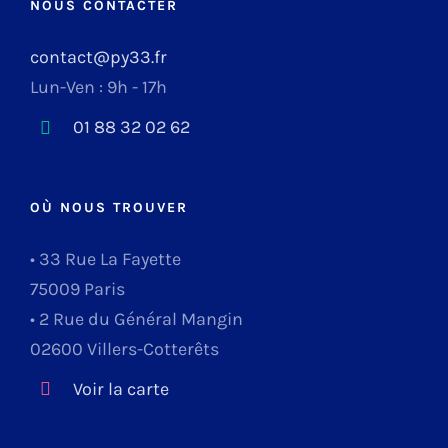
NOUS CONTACTER
contact@py33.fr
Lun-Ven : 9h - 17h
01 88 32 02 62
OÙ NOUS TROUVER
• 33 Rue La Fayette
75009 Paris
• 2 Rue du Général Mangin
02600 Villers-Cotterêts
Voir la carte